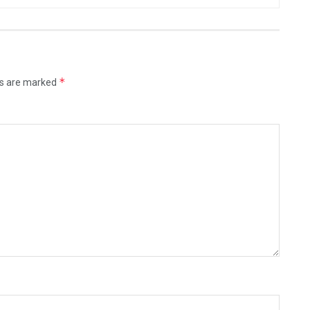
*
ds are marked