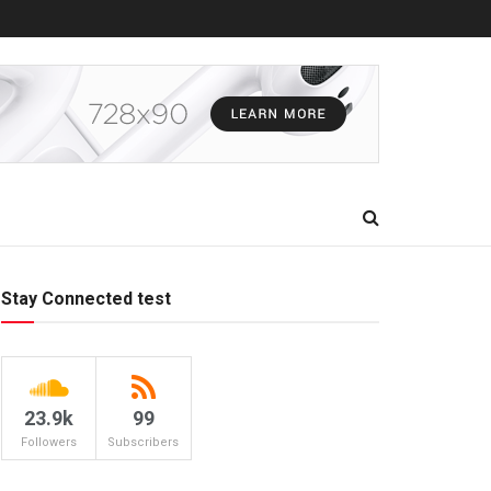
Stay Connected test
23.9k
99
Followers
Subscribers