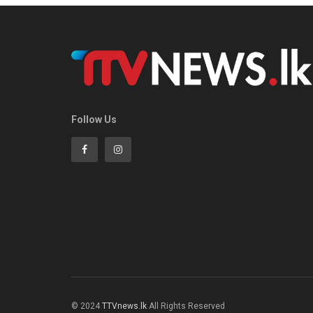
Follow Us
© 2024
TTVnews.lk
All Rights Reserved