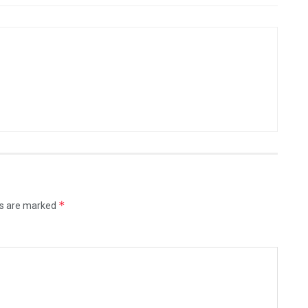
*
ds are marked