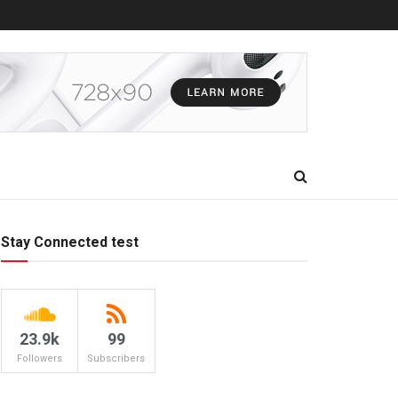
Stay Connected test
23.9k
99
Followers
Subscribers