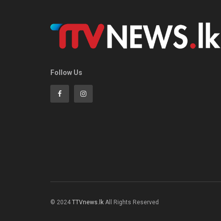
Follow Us
© 2024
TTVnews.lk
All Rights Reserved