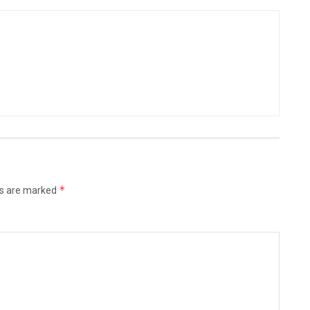
*
ds are marked