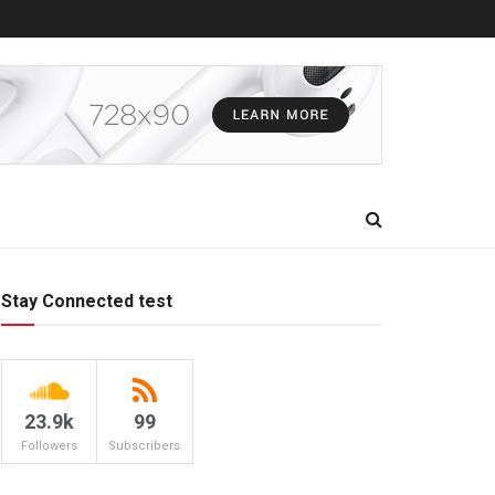
Stay Connected test
23.9k
99
Followers
Subscribers