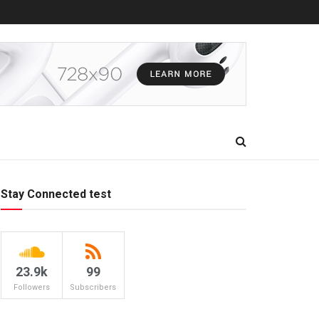
Stay Connected test
23.9k
99
Followers
Subscribers