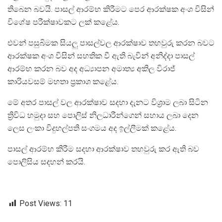
තිබෙන බවයි. පාසල් ආරම්භ කිරීමට පෙර ආරක්ෂක අංශ විසින්
විශේෂ පරීක්ෂාවකට ලක් කළේය.
එවන් පසුබිමක සියලු පාසල්වල ආරක්ෂාව තහවුරු කරන බවට
ආරක්ෂක අංශ විසින් සහතික වී ඇති බැවින් අනිද්දා පාසල්
ආරම්භ කරන බව අද අධ්‍යාපන අමාත්‍ය අකිල විරාජ්
කාරියවසම් මහතා ප්‍රකාශ කළේය.
මේ අතර පාසල් වල ආරක්ෂාව සදහා දැනට විශ්‍රාම ලබා සිටින
ත්‍රිවිධ හමුදා සහ පොලිස් නිලධාරීන්ගෙන් සහාය ලබා දෙන
ලෙස ලංකා විදුහල්පති සංගමය අද ඉල්ලීමක් කළේය.
පාසල් ආරම්භ කිරීම සදහා ආරක්ෂාව තහවුරු කර ඇති බව
පොලිසිය සදහන් කරයි.
Post Views:
11