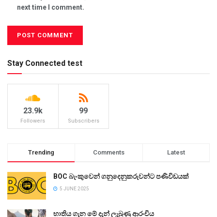
next time I comment.
Stay Connected test
23.9k
99
Followers
Subscribers
Trending
Comments
Latest
BOC බැංකුවෙන් ගනුදෙනුකරුවන්ට පණිවිඩයක්
5 JUNE 2025
භාතිය ගැන මේ දැන් ලැබුණු ආරංචිය