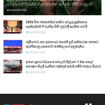
වෙනුවෙන් විශේෂ හැඳුනුම්පතක් සහ නව නීති රෙගුලාසි
8 AUGUST 2026
2026 චීන ජාත්‍යන්තර සේවා වෙළඳ ප්‍රදර්ශනය
සැප්තැම්බර් 9 වැනිදා බීජිං නුවරදී ආරම්භ වෙයි
8 AUGUST 2026
රුසියාවට සහ ඉරානයට එරෙහි දැඩි සම්බාධක පනතට
ඇමරිකානු සෙනෙට් මණ්ඩලයේ අනුමැතිය
8 AUGUST 2026
ඉරාන ප්‍රහාර මධ්‍යයේ ඩොලර් බිලියන 1.3ක තෙල්
නෞකා මිලදී ගැනීමට එක්සත් අරාබි එමීර් රාජ්‍යය පියවර
8 AUGUST 2026