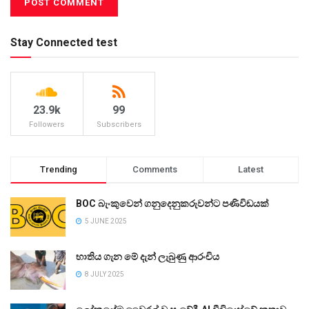
Stay Connected test
23.9k
99
Followers
Subscribers
Trending
Comments
Latest
BOC බැංකුවෙන් ගනුදෙනුකරුවන්ට පණිවිඩයක්
5 JUNE 2025
භාතිය ගැන මේ දැන් ලැබුණු ආරංචිය
8 JULY 2025