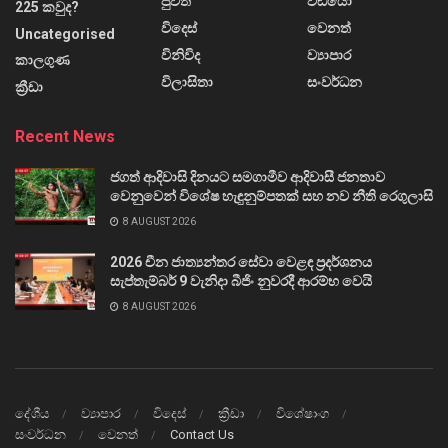
පුවත්
වීඩියෝ
225 කවුද?
විදෙස්
වෙනත්
Uncategorised
විනිවිද
ව්‍යාපාර
කාලගුණ
විලාසිතා
සංවර්ධන
ක්‍රීඩා
Recent News
ජගත් ආදිවාසි දිනයට සමගාමීව ආදිවාසී ජනතාව
වෙනුවෙන් විශේෂ හැඳුනුම්පතක් සහ නව නීති රෙගුලාසි
8 AUGUST 2026
2026 චීන ජාත්‍යන්තර සේවා වෙළඳ ප්‍රදර්ශනය
සැප්තැම්බර් 9 වැනිදා බීජිං නුවරදී ආරම්භ වෙයි
8 AUGUST 2026
දේශීය
ව්‍යාපාර
විදෙස්
ක්‍රීඩා
විශේෂාංග
සංවර්ධන
වෙනත්
Contact Us