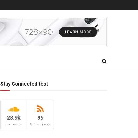
Stay Connected test
23.9k
99
Followers
Subscribers