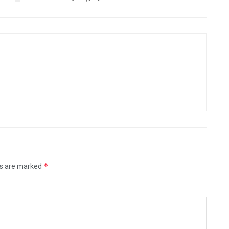
*
ds are marked