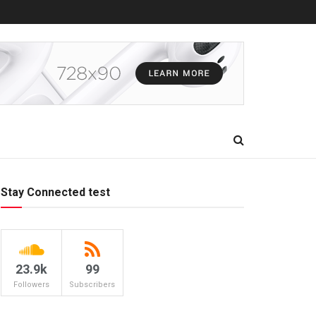
Stay Connected test
23.9k
99
Followers
Subscribers