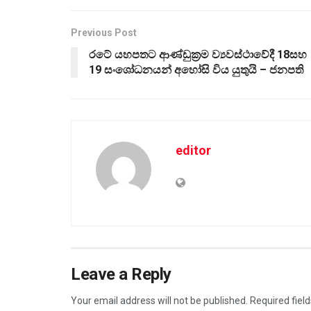
Previous Post
රටේ යහපතට ආණ්ඩුක්‍රම ව්‍යවස්ථාවේදී 18සහ
19 සංශෝධනයන් අහෝසි විය යුතුයි – ජනපති
editor
Leave a Reply
Your email address will not be published.
Required fiel