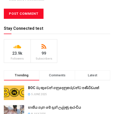
Stay Connected test
23.9k
99
Followers
Subscribers
Trending
Comments
Latest
BOC බැංකුවෙන් ගනුදෙනුකරුවන්ට පණිවිඩයක්
5 JUNE 2025
භාතිය ගැන මේ දැන් ලැබුණු ආරංචිය
8 JULY 2025