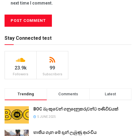
next time I comment.
Stay Connected test
23.9k
99
Followers
Subscribers
Trending
Comments
Latest
BOC බැංකුවෙන් ගනුදෙනුකරුවන්ට පණිවිඩයක්
5 JUNE 2025
භාතිය ගැන මේ දැන් ලැබුණු ආරංචිය