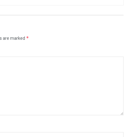
*
ds are marked