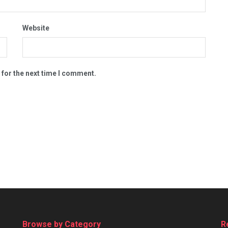
Website
 for the next time I comment.
Browse by Category
R