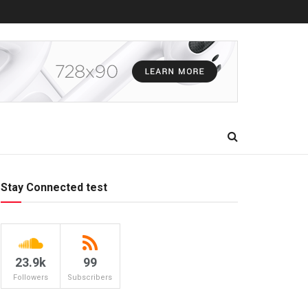
Stay Connected test
23.9k
99
Followers
Subscribers