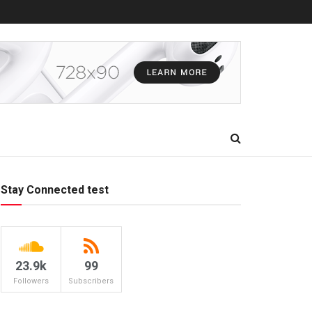
Stay Connected test
23.9k
99
Followers
Subscribers