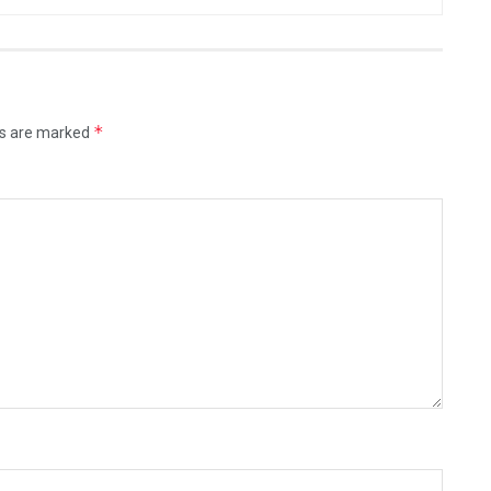
*
ds are marked