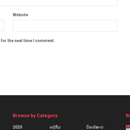
Website
 for the next time I comment.
Browse by Category
R
2020
දේශීය
විශේෂාංග