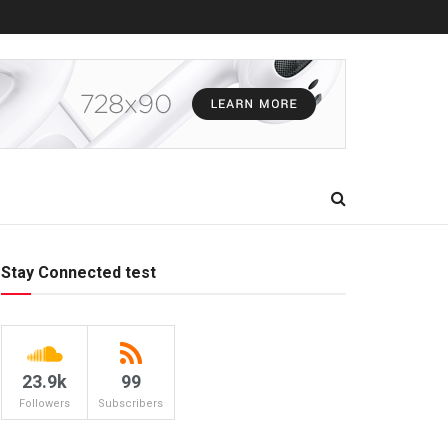
Stay Connected test
23.9k
99
Followers
Subscribers