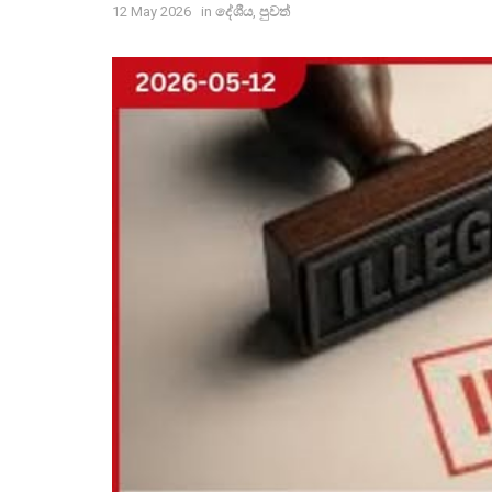
12 May 2026
in
දේශීය
,
පුවත්