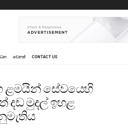
්ධන
වෙනත්
CONTACT US
 සහ ළමයින් සේවයෙහි
ේ දඩ මුදල් ඉහළ
නුමැතිය