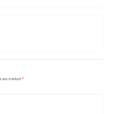
*
ds are marked