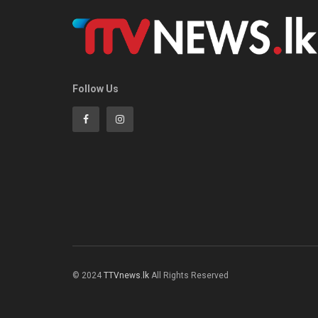
Follow Us
© 2024
TTVnews.lk
All Rights Reserved