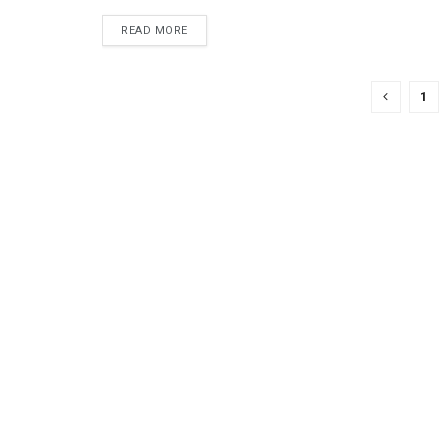
READ MORE
1