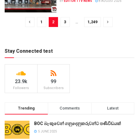
BY
EDITOR TTV NEWS
8 AUGUST 2026
1
2
3
…
1,249
Stay Connected test
23.9k
99
Followers
Subscribers
Trending
Comments
Latest
BOC බැංකුවෙන් ගනුදෙනුකරුවන්ට පණිවිඩයක්
5 JUNE 2025