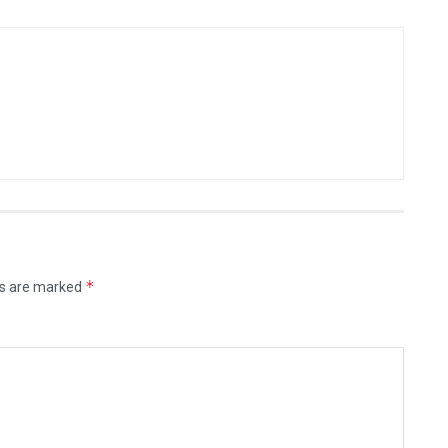
*
ds are marked