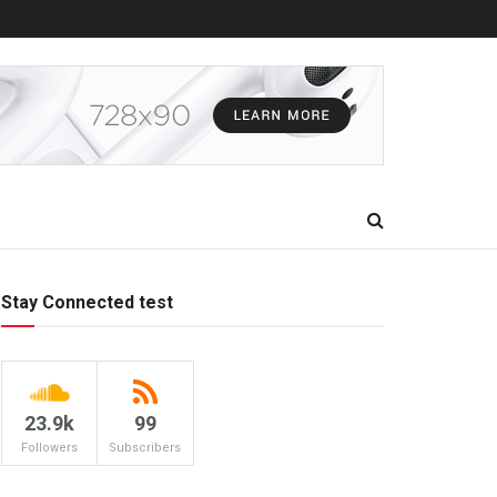
Stay Connected test
23.9k
99
Followers
Subscribers