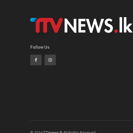
Follow Us
© 2024
TTVnews.lk
All Rights Reserved