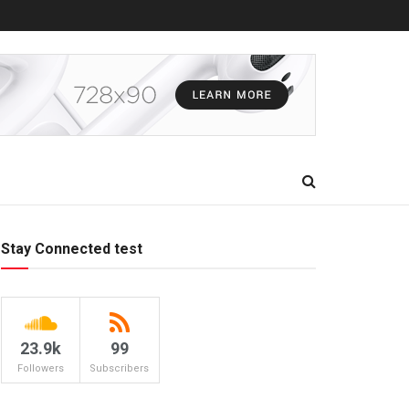
Stay Connected test
23.9k
99
Followers
Subscribers