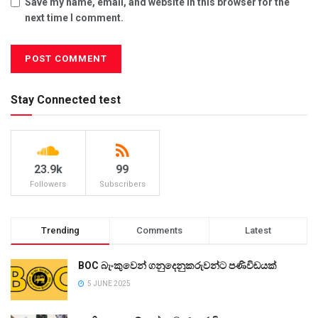
Save my name, email, and website in this browser for the
next time I comment.
Stay Connected test
23.9k
99
Followers
Subscribers
Trending
Comments
Latest
BOC බැංකුවෙන් ගනුදෙනුකරුවන්ට පණිවිඩයක්
5 JUNE 2025