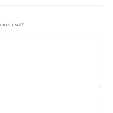
*
ds are marked