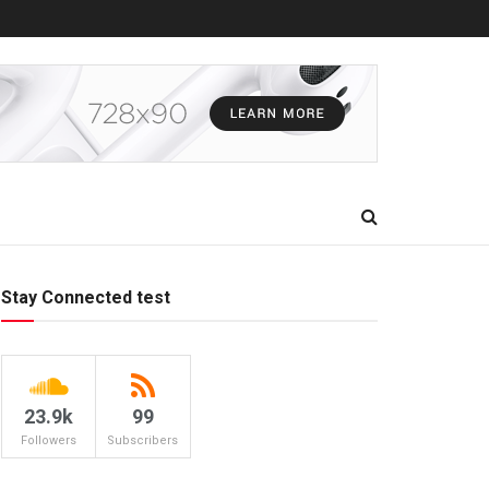
Stay Connected test
23.9k
99
Followers
Subscribers