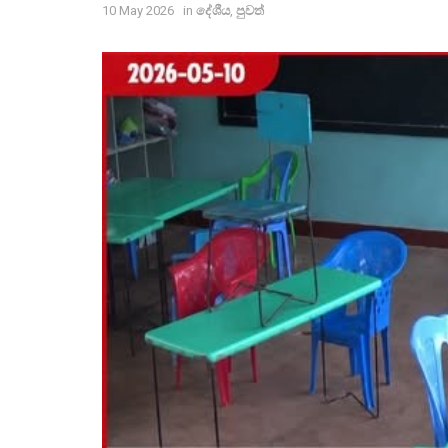
10 May 2026
in
දේශීය
,
පුවත්