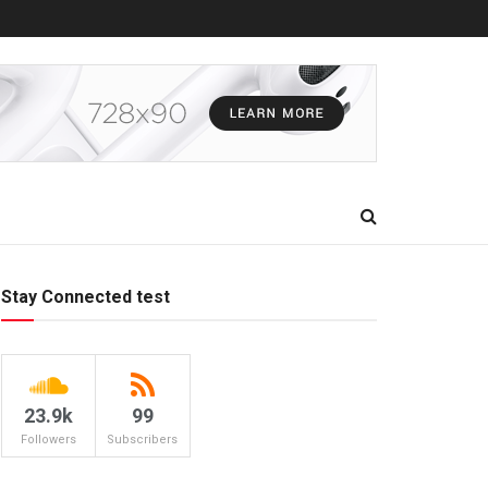
Stay Connected test
23.9k
99
Followers
Subscribers