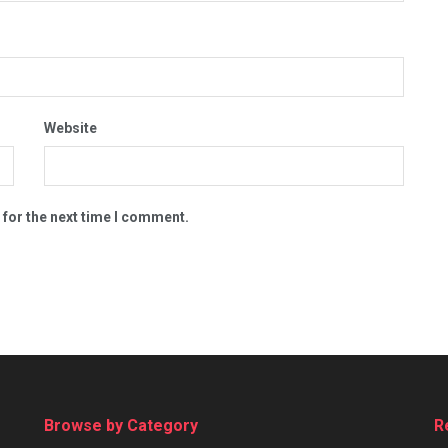
Website
 for the next time I comment.
Browse by Category
R