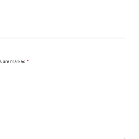
*
ds are marked