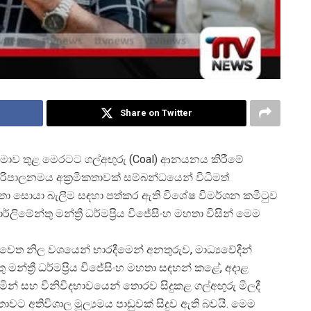
Share on Twitter
සීමාව තුළ මෙරටට ගල්අඟුරු (Coal) ආනයනය කිරීමේ
 පරිපාලනමය අක්
රමිකතාවක් සම්බන්ධයෙන් විධිමත්
කතා සොයා බැලීම සඳහා පත්කර ඇති විශේෂ විමර්ශන කමිටුව
ාර්ලිමේන්තු මන්ත්
රී ධර්මප්
රිය විජේසිංහ මහතා විසින් මෙම
ය වෙත නිල වශයෙන් භාරදීමෙන් අනතුරුව, මාධ්
යවේදීන්
ු මන්ත්
රී ධර්මප්
රිය විජේසිංහ මහතා සඳහන් කළේ, අදාළ
ින් සහ විනිවිදභාවයෙන් තොරව සිදුකළ ගල්අඟුරු මිලදී
ාවට අතිවිශාල මූල්
යමය පාඩුවක් සිදුව ඇති බවයි. මෙම