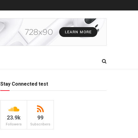
Stay Connected test
23.9k
99
Followers
Subscribers