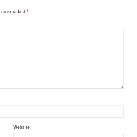
*
ds are marked
Website