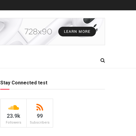
Stay Connected test
23.9k
99
Followers
Subscribers