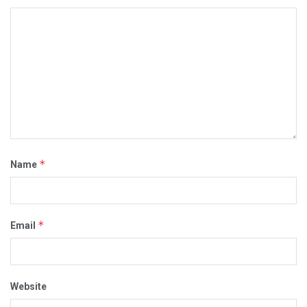
*
Name
*
Email
Website