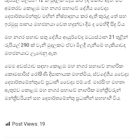
රුපියල් මිලියන 12 ක මුදලක් වැය කර ඉදි කොට ඇත. මීට
අමතරව කොළඹ මහ නගර සභාවේ දේශීය වෛද්‍ය
දෙපාර්තමේන්තුව මඟින් නිෂ්පාදනය කර ඇති කුරුදු තේ සහ
ඉරමුසු පානය මහජනයා වෙත හදුන්වා දීම ද මෙහිදී සිදු විය.
මහ නගර සභාව සතු දේශීය ආයුර්වේද මධ්‍යස්ථාන 21 තුළින්
රුපියල් 290 ක් වැනි මුදලකට ඒවා මිලදී ගැනීමේ හැකියාවද
මහජනයාට ලැබෙනු ඇත.
මෙම අවස්ථාව සඳහා කොළඹ මහ නගර සභාවේ නාගරික
කොමසාරිස් රෝෂීණී දිසානායක මහත්මිය, ස්වදේශීය වෛද්‍ය
දෙපාර්තමේන්තුවේ ප්‍රධානී වෛද්‍ය එම්.ජේ. මාරසිංහ මහතා
ඇතුළුව කොළඹ මහ නගර සභාවේ නාගරික මන්ත්‍රීවරුන්
මන්ත්‍රීවරියන් සහ දෙපාර්තමේන්තු ප්‍රධානීන් සහභාගී විය.
Post Views:
19