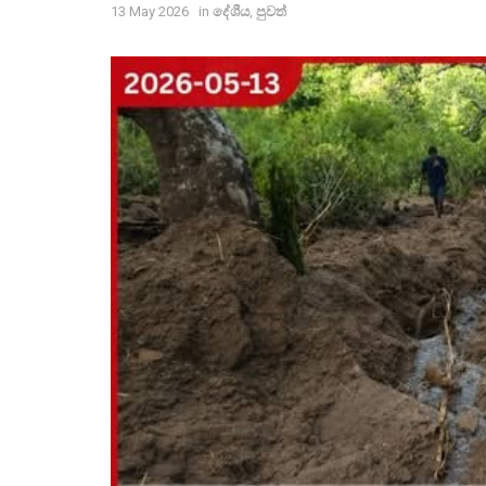
13 May 2026
in
දේශීය
,
පුවත්