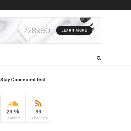
Stay Connected test
23.9k
99
Followers
Subscribers