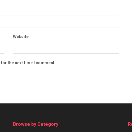
Website
 for the next time I comment.
Browse by Category
R