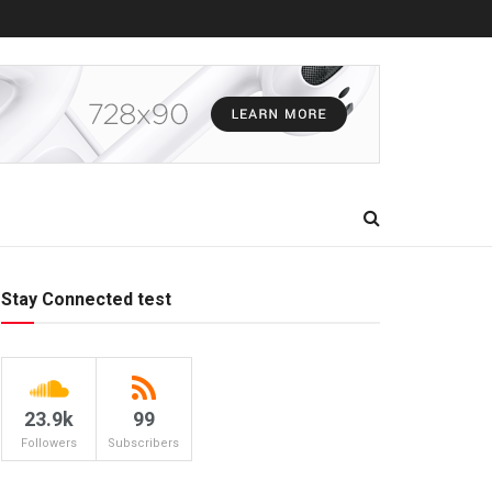
Stay Connected test
23.9k
99
Followers
Subscribers