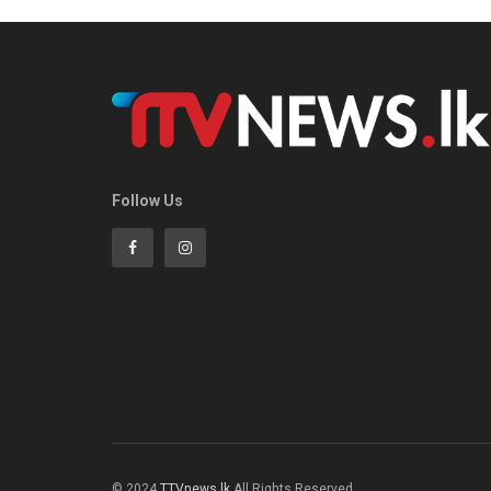
Follow Us
© 2024
TTVnews.lk
All Rights Reserved