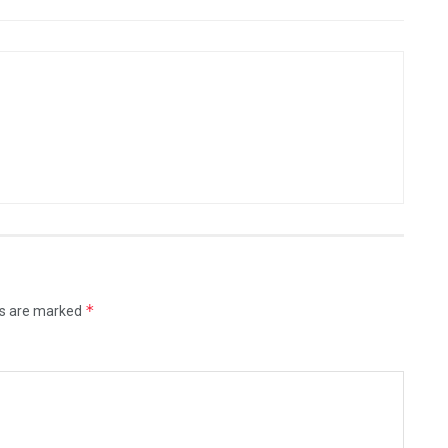
*
ds are marked