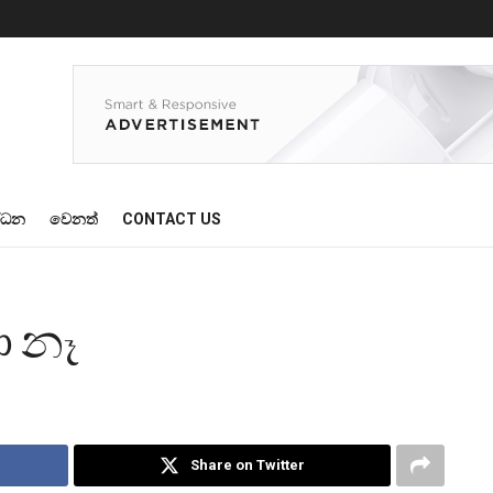
්ධන
වෙනත්
CONTACT US
ා නෑ
Share on Twitter