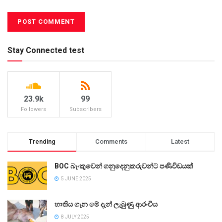
Stay Connected test
23.9k
99
Followers
Subscribers
Trending
Comments
Latest
BOC බැංකුවෙන් ගනුදෙනුකරුවන්ට පණිවිඩයක්
5 JUNE 2025
භාතිය ගැන මේ දැන් ලැබුණු ආරංචිය
8 JULY 2025