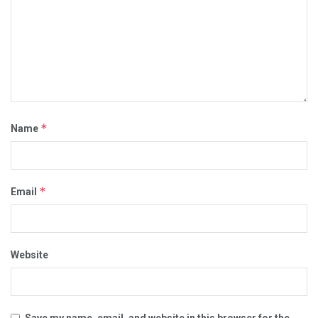
*
Name
*
Email
Website
Save my name, email, and website in this browser for the