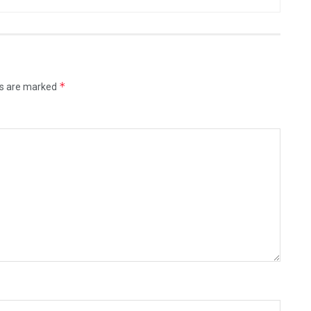
*
ds are marked