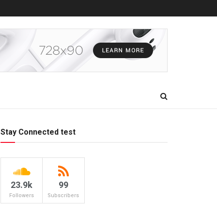
Stay Connected test
23.9k
99
Followers
Subscribers