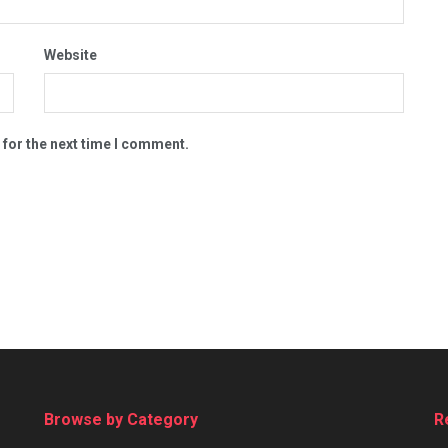
Website
 for the next time I comment.
Browse by Category
R