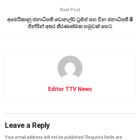
Next Post
අමෙරිකානු ජනාධිපති ඩොනල්ඩ් ට්‍රම්ප් සහ චීන ජනාධිපති ෂී
ජින්පින් අතර තීරණාත්මක හමුවක් හෙට
Editor TTV News
Leave a Reply
Your email address will not be published.
Required fields are