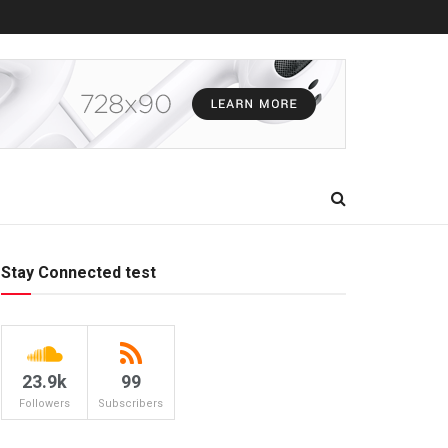
Stay Connected test
23.9k
99
Followers
Subscribers