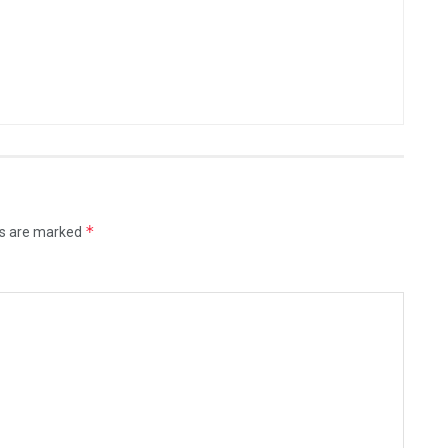
*
ds are marked