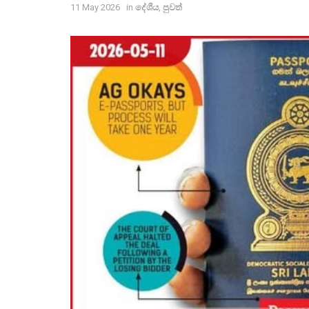
11 May 2026
in
දේශීය
,
පුවත්