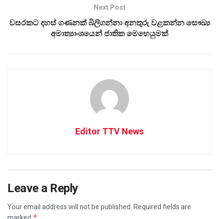
Next Post
වසරකට දහස් ගණනක් බිලිගන්නා අනතුරු වළකන්න සෞඛ්‍ය
අමාත්‍යාංශයෙන් ජාතික මෙහෙයුමක්
Editor TTV News
Leave a Reply
Your email address will not be published.
Required fields are
*
marked