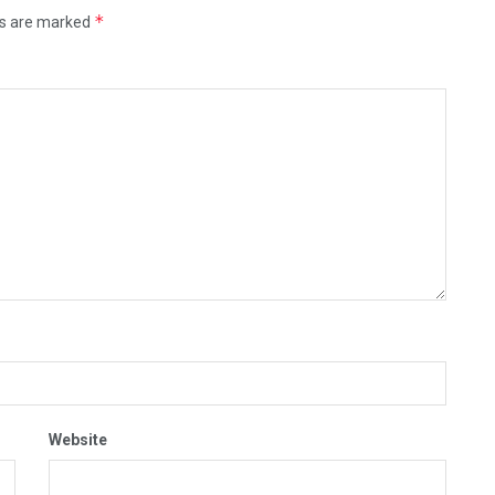
*
ds are marked
Website