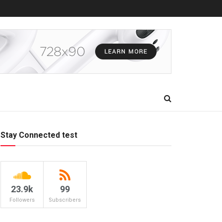
Stay Connected test
23.9k
99
Followers
Subscribers