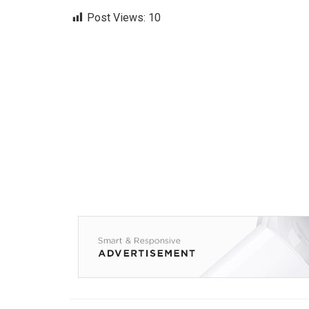
Post Views:
10