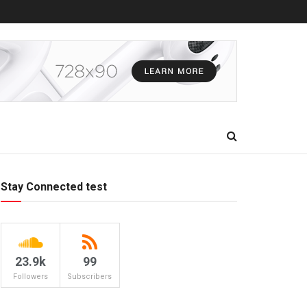
Stay Connected test
23.9k
99
Followers
Subscribers