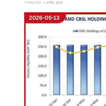
13 May 2026
in
දේශීය
,
පුවත්