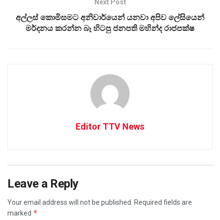
Next Post
අල්ලස් කොමිසමට අනිවාර්යෙන් යනවා අපිව ලේසියෙන්
මර්දනය කරන්න බෑ හිටපු ජනපති මහින්ද රාජපක්ෂ
Editor TTV News
Leave a Reply
Your email address will not be published.
Required fields are
*
marked