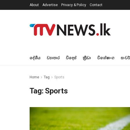
About
Advertise
Privacy & Policy
Contact
දේශීය
ව්‍යාපාර
විදෙස්
ක්‍රීඩා
විශේෂාංග
සංවර
Home
Tag
Sports
Tag:
Sports