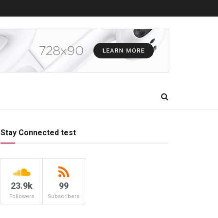
Stay Connected test
23.9k
99
Followers
Subscribers