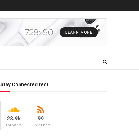
Stay Connected test
23.9k
99
Followers
Subscribers