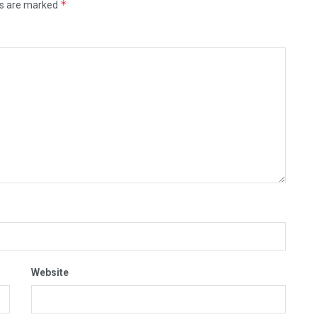
*
ds are marked
Website