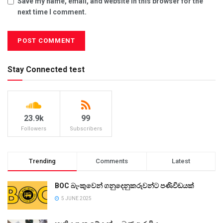
Save my name, email, and website in this browser for the
next time I comment.
Stay Connected test
23.9k
99
Followers
Subscribers
Trending
Comments
Latest
BOC බැංකුවෙන් ගනුදෙනුකරුවන්ට පණිවිඩයක්
5 JUNE 2025