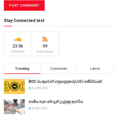
Stay Connected test
23.9k
99
Followers
Subscribers
Trending
Comments
Latest
BOC බැංකුවෙන් ගනුදෙනුකරුවන්ට පණිවිඩයක්
5 JUNE 2025
භාතිය ගැන මේ දැන් ලැබුණු ආරංචිය
8 JULY 2025