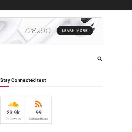
Stay Connected test
23.9k
99
Followers
Subscribers