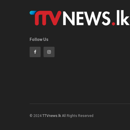
Follow Us
© 2024
TTVnews.lk
All Rights Reserved