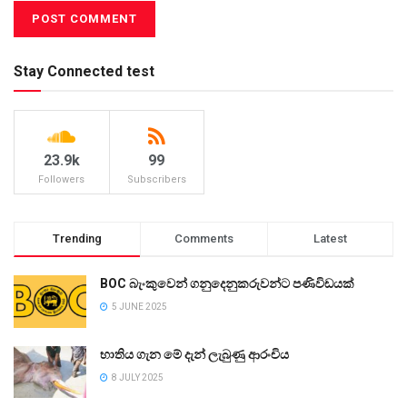
Stay Connected test
23.9k
99
Followers
Subscribers
Trending
Comments
Latest
BOC බැංකුවෙන් ගනුදෙනුකරුවන්ට පණිවිඩයක්
5 JUNE 2025
භාතිය ගැන මේ දැන් ලැබුණු ආරංචිය
8 JULY 2025