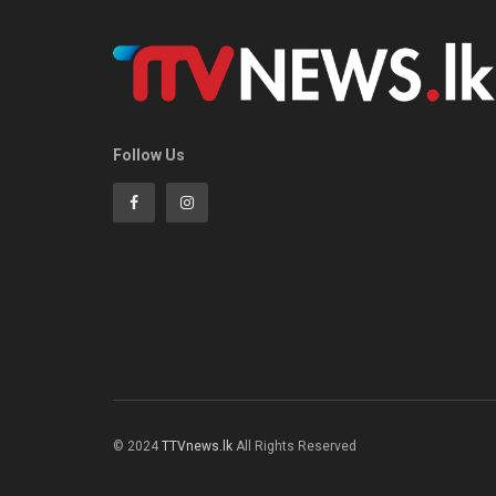
Follow Us
© 2024
TTVnews.lk
All Rights Reserved