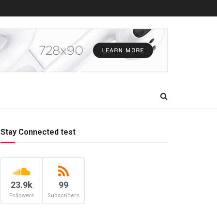
Stay Connected test
23.9k
99
Followers
Subscribers