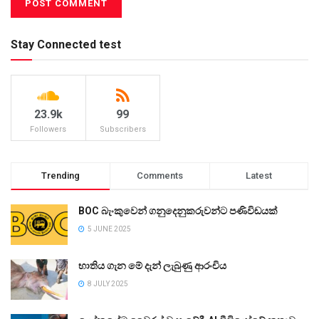
Stay Connected test
23.9k
99
Followers
Subscribers
Trending
Comments
Latest
BOC බැංකුවෙන් ගනුදෙනුකරුවන්ට පණිවිඩයක්
5 JUNE 2025
භාතිය ගැන මේ දැන් ලැබුණු ආරංචිය
8 JULY 2025