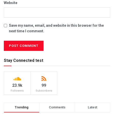
Website
Save my name, email, and website in this browser for the
next time I comment.
Stay Connected test
23.9k
99
Followers
Subscribers
Trending
Comments
Latest