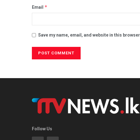
*
Email
Save my name, email, and website in this browser
Follow Us