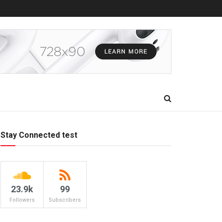
Stay Connected test
23.9k
99
Followers
Subscribers