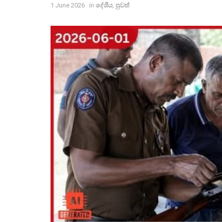
1 June 2026
in
දේශීය
,
පුවත්