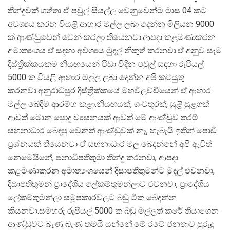
තීන්දුවක් ගත්තා ඒ පවුල් සියල්ල වෙනුවෙන්ම මාස 04 කට
අවශ්‍යය කරන වියළි ආහාර මල්ල ලබා දෙන්න මිලියන 9000
ක් ආණ්ඩුවෙන් වෙන් කරලා තියෙනවා.ආපදා කළමණාකරන
අමාත්‍යංශය ඒ සඳහා අවශ්‍යය මුදල් නිකුත් කරනවා.ඒ අනුව සෑම
දිස්ත්‍රික්කයකම නියඟයෙන් පිඩා විදින පවුල් සඳහා රුපියල්
5000 ක වියළි ආහාර මල්ල ලබා දෙන්න අපි කටයුතු
කරනවා.අනුරාධපුර දිස්ත්‍රික්කයේ මහවිලච්චියෙන් ඒ ආහාර
මල්ල බෙදීම ආරම්භ කළා.නියඟයක්, ගංවතුරක්, සුළි සුළගක්
ආවත් මොන පොදු ව්‍යසනයක් ආවත් මේ ආණ්ඩුව තරම්
සහනාධාර බෙදපු වෙනත් ආණ්ඩුවක් නෑ, හැබැයි ඉතින් පොඩි
ප්‍රශ්නයක් තියෙනවා ඒ සහනාධාර මලු බෙදන්නේ අපි ඇවිත්
නෙමෙයිනේ, ජනාධිපතිතුමා තීන්දු කරනවා, ආපදා
කළමණාකරන අමාත්‍යංශයෙන් දිසාපතිතුමන්ට මුදල් එවනවා,
දිසාපතිතුමන් ප්‍රාදේශිය ලේකම්තුමන්ලාට එවනවා, ප්‍රාදේශිය
ලේකම්තුමන්ලා සමූපකාරවලට බඩු ටික බෙදන්න
කියනවා.සමහරු රුපියල් 5000 ක බඩු මල්ලත් කරේ තියාගෙන
ආණ්ඩුවට බැණ බැණ තමයි යන්නේ.මේ රටේ ජනතාව පුරුදු