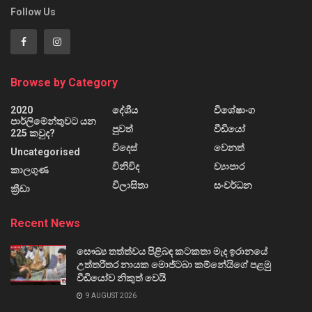
Follow Us
Browse by Category
2020
දේශීය
විශේෂාංග
පාර්ලිමේන්තුවට යන
පුවත්
වීඩියෝ
225 කවුද?
විදෙස්
වෙනත්
Uncategorised
විනිවිද
ව්‍යාපාර
කාලගුණ
විලාසිතා
සංවර්ධන
ක්‍රීඩා
Recent News
සෞඛ්‍ය තත්ත්වය පිළිබඳ කටකතා මැද ඉරානයේ
උත්තරීතර නායක මොජ්ටබා කම්නේයිගේ පළමු
වීඩියෝව නිකුත් වෙයි
9 AUGUST 2026